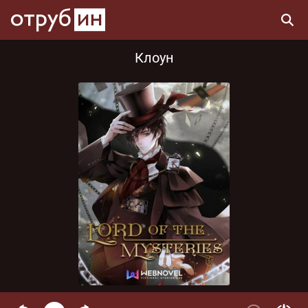
Клоун