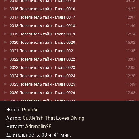
0015 Повелитель тайн - Глава 0015
09:18
0016 Повелитель тайн - Глава 0016
16:22
0017 Повелитель тайн - Глава 0017
12:07
0018 Повелитель тайн - Глава 0018
11:46
0019 Повелитель тайн - Глава 0019
12:14
0020 Повелитель тайн - Глава 0020
15:02
0021 Повелитель тайн - Глава 0021
11:35
0022 Повелитель тайн - Глава 0022
10:07
0023 Повелитель тайн - Глава 0023
12:05
0024 Повелитель тайн - Глава 0024
12:28
0025 Повелитель тайн - Глава 0025
11:49
0026 Повелитель тайн - Глава 0026
12:08
0027 Повелитель тайн - Глава 0027
10:39
Жанр
:
Ранобэ
0028 Повелитель тайн - Глава 0028
10:33
Автор:
Cuttlefish That Loves Diving
0029 Повелитель тайн - Глава 0029
11:31
Читает:
Adrenalin28
0030 Повелитель тайн - Глава 0030
12:58
Длительность:
39 ч. 41 мин.
0031 Повелитель тайн - Глава 0031
14:37