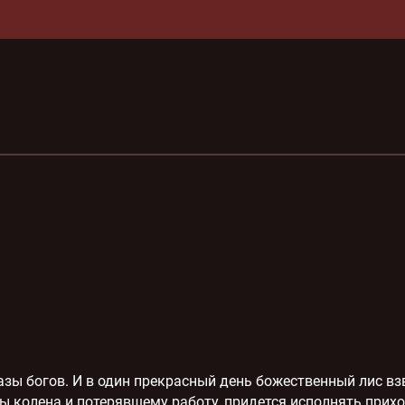
зы богов. И в один прекрасный день божественный лис взв
 колена и потерявшему работу, придется исполнять прихо