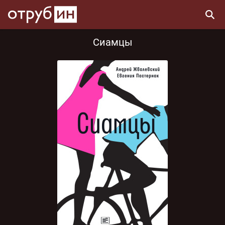
Сиамцы