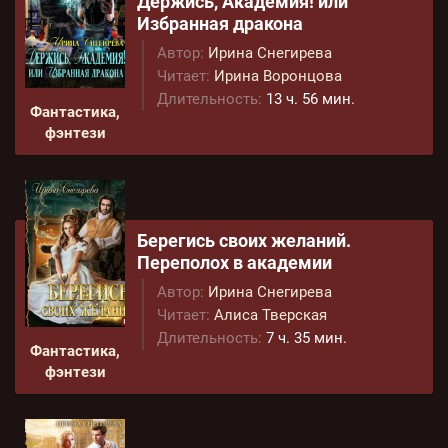
Держись, Академия! или
Избранная дракона
Автор:
Ирина Снегирева
Читает:
Ирина Воронцова
Длительность:
13 ч. 56 мин.
Фантастика,
фэнтези
Берегись своих желаний.
Переполох в академии
Автор:
Ирина Снегирева
Читает:
Алиса Тверская
Длительность:
7 ч. 35 мин.
Фантастика,
фэнтези