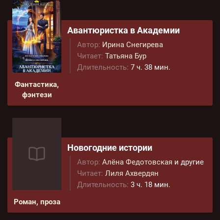
Авантюристка в Академии
Автор:
Ирина Снегирева
Читает:
Татьяна Бур
Длительность:
7 ч. 38 мин.
Фантастика,
фэнтези
Новогодние истории
Автор:
Алёна Федотовская
и другие
Читает:
Лиля Ахвердян
Длительность:
3 ч. 18 мин.
Роман, проза