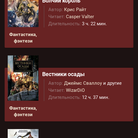
Волчий король
Автор:
Крис Райт
Читает:
Casper Valter
Длительность:
3 ч. 22 мин.
Фантастика,
фэнтези
Вестники осады
Автор:
Джеймс Сваллоу
и другие
Читает:
WizarDiO
Длительность:
12 ч. 37 мин.
Фантастика,
фэнтези