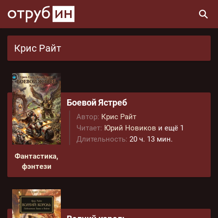
Крис Райт
Боевой Ястреб
Автор:
Крис Райт
Читает:
Юрий Новиков
и ещё 1
Длительность:
20 ч. 13 мин.
Фантастика,
фэнтези