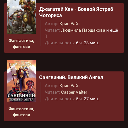
Джагатай Хан - Боевой Ястреб
Чогориса
Автор:
Крис Райт
Читает:
Людмила Паршакова
и ещё
1
Фантастика,
Длительность:
6 ч. 28 мин.
фэнтези
Сангвиний. Великий Ангел
Автор:
Крис Райт
Читает:
Casper Valter
Длительность:
5 ч. 37 мин.
Фантастика,
фэнтези