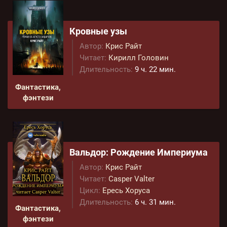
Кровные узы
Автор:
Крис Райт
Читает:
Кирилл Головин
Длительность:
9 ч. 22 мин.
Фантастика,
фэнтези
Вальдор: Рождение Империума
Автор:
Крис Райт
Читает:
Casper Valter
Цикл:
Ересь Хоруса
Длительность:
6 ч. 31 мин.
Фантастика,
фэнтези