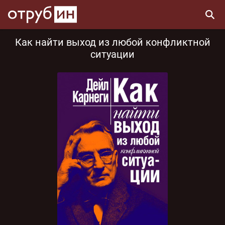
Как найти выход из любой конфликтной
ситуации