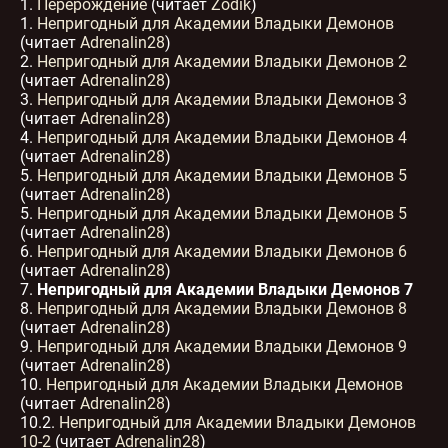
1.
Перерождение
(читает
Zodik
)
1.
47 Владыка демонов v07 - Послесловие автора
Непригодный для Академии Владыки Демонов
02:52
(читает
Adrenalin28
)
2.
Непригодный для Академии Владыки Демонов 2
(читает
Adrenalin28
)
3.
Непригодный для Академии Владыки Демонов 3
(читает
Adrenalin28
)
4.
Непригодный для Академии Владыки Демонов 4
(читает
Adrenalin28
)
5.
Непригодный для Академии Владыки Демонов 5
(читает
Adrenalin28
)
5.
Непригодный для Академии Владыки Демонов 5
(читает
Adrenalin28
)
6.
Непригодный для Академии Владыки Демонов 6
(читает
Adrenalin28
)
7.
Непригодный для Академии Владыки Демонов 7
8.
Непригодный для Академии Владыки Демонов 8
(читает
Adrenalin28
)
9.
Непригодный для Академии Владыки Демонов 9
(читает
Adrenalin28
)
10.
Непригодный для Академии Владыки Демонов
(читает
Adrenalin28
)
10.2.
Непригодный для Академии Владыки Демонов
10-2
(читает
Adrenalin28
)