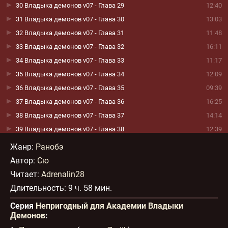
30 Владыка демонов v07 - Глава 29
12:40
31 Владыка демонов v07 - Глава 30
13:03
32 Владыка демонов v07 - Глава 31
11:48
33 Владыка демонов v07 - Глава 32
16:11
34 Владыка демонов v07 - Глава 33
11:17
35 Владыка демонов v07 - Глава 34
12:09
36 Владыка демонов v07 - Глава 35
09:39
37 Владыка демонов v07 - Глава 36
16:25
38 Владыка демонов v07 - Глава 37
14:14
39 Владыка демонов v07 - Глава 38
12:39
40 Владыка демонов v07 - Глава 39
11:00
Жанр
:
Ранобэ
41 Владыка демонов v07 - Глава 40
18:18
Автор:
Сю
42 Владыка демонов v07 - Глава 41
15:10
Читает:
Adrenalin28
43 Владыка демонов v07 - Глава 42
11:13
Длительность:
9 ч. 58 мин.
44 Владыка демонов v07 - Глава 43
16:38
Серия
Непригодный для Академии Владыки
45 Владыка демонов v07 - Глава 44
17:40
Демонов
:
46 Владыка демонов v07 - Эпилог
13:03