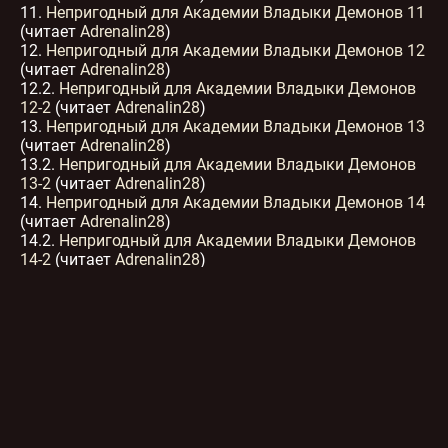
11.
Непригодный для Академии Владыки Демонов 11
(читает
Adrenalin28
)
12.
Непригодный для Академии Владыки Демонов 12
(читает
Adrenalin28
)
12.2.
Непригодный для Академии Владыки Демонов
12-2
(читает
Adrenalin28
)
13.
Непригодный для Академии Владыки Демонов 13
(читает
Adrenalin28
)
13.2.
Непригодный для Академии Владыки Демонов
13-2
(читает
Adrenalin28
)
14.
Непригодный для Академии Владыки Демонов 14
(читает
Adrenalin28
)
14.2.
Непригодный для Академии Владыки Демонов
14-2
(читает
Adrenalin28
)
15.
Непригодный для Академии Владыки Демонов 15
(читает
Adrenalin28
)
16.
Непригодный для Академии Владыки Демонов 16
(читает
Adrenalin28
)
17.
Непригодный для Академии Владыки Демонов 17
(читает
Adrenalin28
)
Грядёт конец мира подземных глубин. Ключём же
предотвращения трагедии является «пророчество»?!