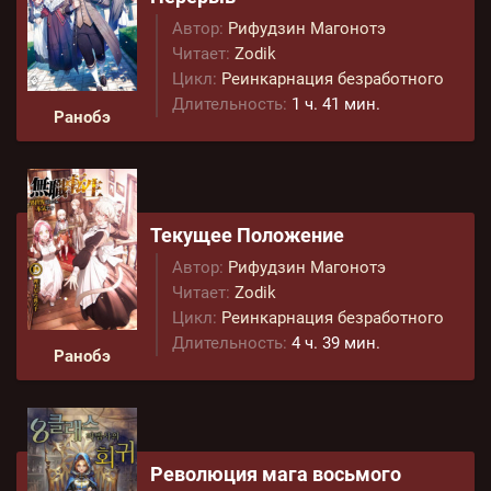
Автор:
Рифудзин Магонотэ
Читает:
Zodik
Цикл:
Реинкарнация безработного
Длительность:
1 ч. 41 мин.
Ранобэ
Текущее Положение
Автор:
Рифудзин Магонотэ
Читает:
Zodik
Цикл:
Реинкарнация безработного
Длительность:
4 ч. 39 мин.
Ранобэ
Революция мага восьмого