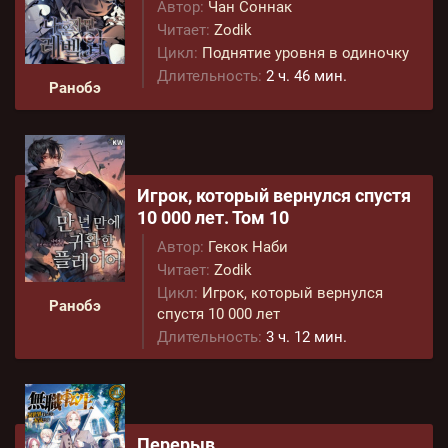
Автор:
Чан Соннак
Читает:
Zodik
Цикл:
Поднятие уровня в одиночку
Длительность:
2 ч. 46 мин.
Ранобэ
Игрок, который вернулся спустя
10 000 лет. Том 10
Автор:
Гекок Наби
Читает:
Zodik
Цикл:
Игрок, который вернулся
Ранобэ
спустя 10 000 лет
Длительность:
3 ч. 12 мин.
Перерыв