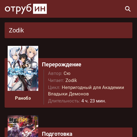
Zodik
Перерождение
Автор:
Сю
Читает:
Zodik
Цикл:
Непригодный для Академии
Владыки Демонов
Ранобэ
Длительность:
4 ч. 23 мин.
Подготовка