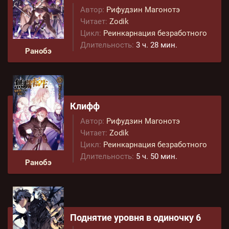
Автор:
Рифудзин Магонотэ
Читает:
Zodik
Цикл:
Реинкарнация безработного
Длительность:
3 ч. 28 мин.
Ранобэ
Клифф
Автор:
Рифудзин Магонотэ
Читает:
Zodik
Цикл:
Реинкарнация безработного
Длительность:
5 ч. 50 мин.
Ранобэ
Поднятие уровня в одиночку 6