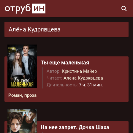
Алёна Кудрявцева
Ты еще маленькая
Автор:
Кристина Майер
Читает:
Алёна Кудрявцева
Длительность:
7 ч. 31 мин.
Роман, проза
На нее запрет. Дочка Шаха