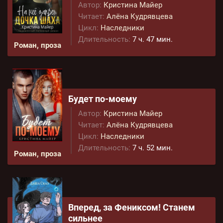
Автор:
Кристина Майер
Читает:
Алёна Кудрявцева
Цикл:
Наследники
Длительность:
7 ч. 47 мин.
Роман, проза
Будет по-моему
Автор:
Кристина Майер
Читает:
Алёна Кудрявцева
Цикл:
Наследники
Длительность:
7 ч. 52 мин.
Роман, проза
Вперед, за Фениксом! Станем
сильнее