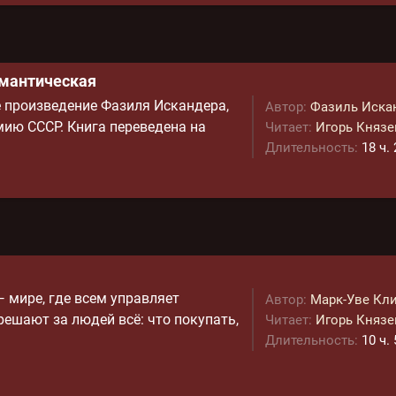
омантическая
 произведение Фазиля Искандера,
Автор:
Фазиль Иска
ию СССР. Книга переведена на
Читает:
Игорь Князе
Длительность:
18 ч.
— мире, где всем управляет
Автор:
Марк-Уве Кл
ешают за людей всё: что покупать,
Читает:
Игорь Князе
Длительность:
10 ч.