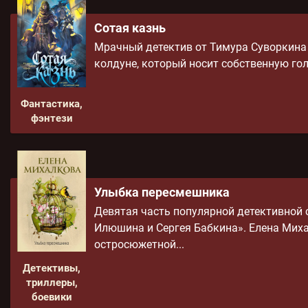
Сотая казнь
Мрачный детектив от Тимура Суворкина 
колдуне, который носит собственную гол
Фантастика,
фэнтези
Улыбка пересмешника
Девятая часть популярной детективной
Илюшина и Сергея Бабкина». Елена Мих
остросюжетной...
Детективы,
триллеры,
боевики