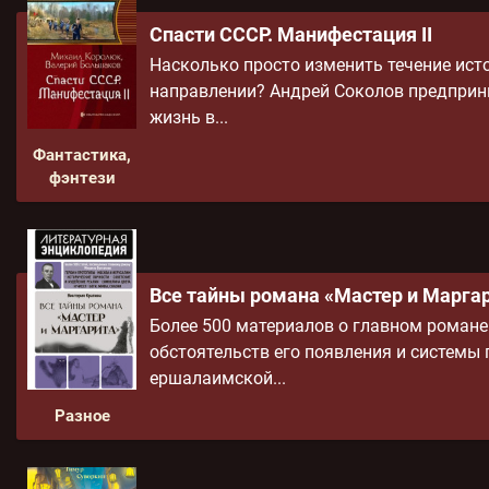
Спасти СССР. Манифестация II
Насколько просто изменить течение исто
направлении? Андрей Соколов предприн
жизнь в...
Фантастика,
фэнтези
Все тайны романа «Мастер и Марга
Более 500 материалов о главном романе
обстоятельств его появления и системы
ершалаимской...
Разное