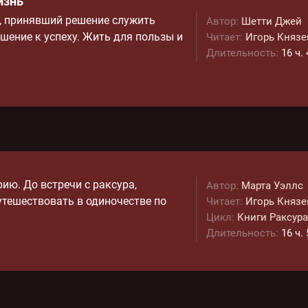
изнь
, принявший решение служить
Автор:
Шетти Джей
ение к успеху. Жить для пользы и
Читает:
Игорь Князе
Длительность:
16 ч.
ию. До встречи с раксура,
Автор:
Марта Уэллс
утешествовать в одиночестве по
Читает:
Игорь Князе
Цикл:
Книги Раксура
Длительность:
16 ч.