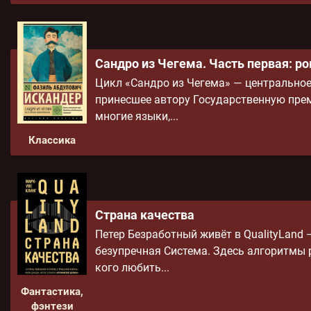
Сандро из Чегема. Часть первая: р
Цикл «Сандро из Чегема» — центральное
принесшее автору Государственную прем
многие языки,...
Классика
Страна качества
Петер Безработный живёт в QualityLand 
безупречная Система. Здесь алгоритмы р
кого любить...
Фантастика,
фэнтези