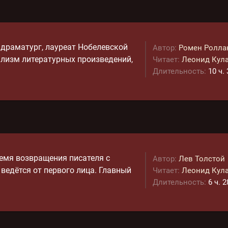
 драматург, лауреат Нобелевской
Автор:
Ромен Ролла
ализм литературных произведений,
Читает:
Леонид Кул
Длительность:
10 ч.
емя возвращения писателя с
Автор:
Лев Толстой
ведётся от первого лица. Главный
Читает:
Леонид Кул
Длительность:
6 ч. 