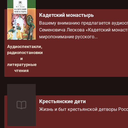
Кадетский монастырь
Вашему вниманию предлагается аудиосп
Семеновича Лескова «Кадетский монаст
миропонимание русского...
Аудиоспектакли,
радиопостановки
и
литературные
чтения
Крестьянские дети
Жизнь и быт крестьянской детворы Росси