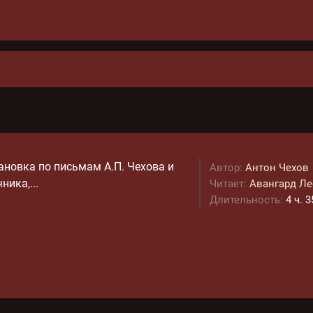
тановка по письмам А.П. Чехова и
Автор:
Антон Чехов
ника,...
Читает:
Авангард Ле
Длительность:
4 ч. 