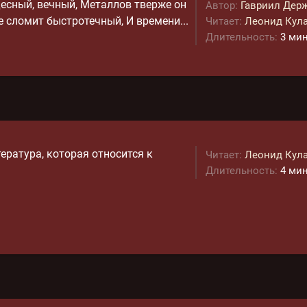
есный, вечный, Металлов тверже он
Автор:
Гавриил Дер
е сломит быстротечный, И времени...
Читает:
Леонид Кул
Длительность:
3 мин
ература, которая относится к
Читает:
Леонид Кул
Длительность:
4 мин