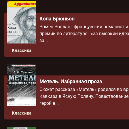
Кола Брюньон
Ромен Роллан - французский романист и
премии по литературе - «за высокий иде
за...
Классика
Метель. Избранная проза
Сюжет рассказа «Метель» родился во вр
Кавказа в Ясную Поляну. Повествование 
герой в...
Классика