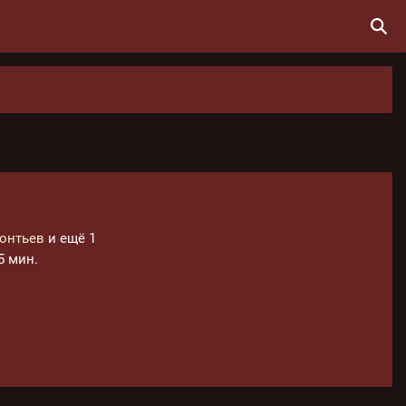
онтьев
и ещё 1
35 мин.