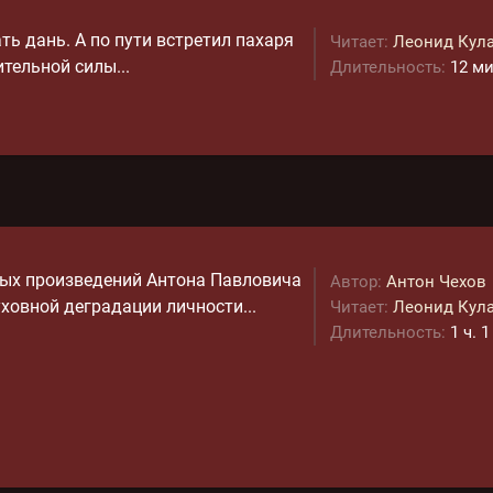
ть дань. А по пути встретил пахаря
Читает:
Леонид Кул
тельной силы...
Длительность:
12 ми
тных произведений Антона Павловича
Автор:
Антон Чехов
уховной деградации личности...
Читает:
Леонид Кул
Длительность:
1 ч. 