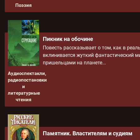
Поэзия
Пикник на обочине
Повесть рассказывает о том, как в реа
вклинивается жуткий фантастический м
пришельцами на планете...
Аудиоспектакли,
радиопостановки
и
литературные
чтения
Памятник. Властителям и судиям