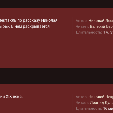
ектакль по рассказу Николая
Автор:
Николай Лес
ырь». В нем раскрывается
Читает:
Валерий Ба
Длительность:
1 ч. 
и XIX века.
Автор:
Николай Нек
Читает:
Леонид Кул
Длительность:
16 ми