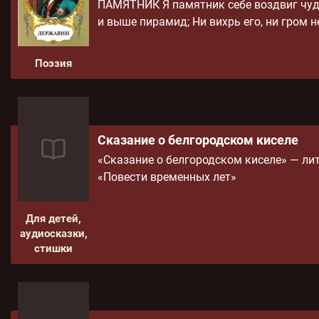
ПАМЯТНИК Я памятник себе воздвиг чуд
и выше пирамид; Ни вихрь его, ни гром н
Поэзия
Сказание о белгородском киселе
«Сказание о белгородском киселе» — лит
«Повести временных лет»
Для детей,
аудиосказки,
стишки