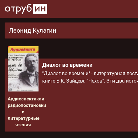
Леонид Кулагин
Диалог во времени
"Диалог во времени" - литературная пос
книге Б.К. Зайцева "Чехов". Эти два источ
Аудиоспектакли,
радиопостановки
и
литературные
чтения