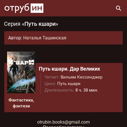
Серия «
Путь кшари
»
Автор:
Наталья Ташинская
Путь кшари. Дар Великих
Читает:
Вильям Киссинджер
Цикл:
Путь кшари
Длительность:
8 ч. 38 мин.
Фантастика,
фэнтези
otrubin.books@gmail.com