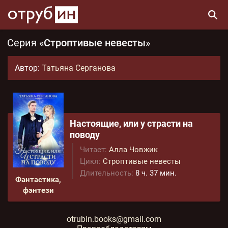
Серия «
Строптивые невесты
»
Автор:
Татьяна Серганова
Настоящие, или у страсти на
поводу
Читает:
Алла Човжик
Цикл:
Строптивые невесты
Длительность:
8 ч. 37 мин.
Фантастика,
фэнтези
otrubin.books@gmail.com