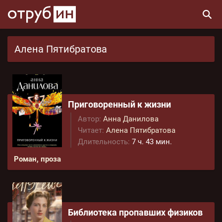
Алена Пятибратова
Приговоренный к жизни
Автор:
Анна Данилова
Читает:
Алена Пятибратова
Длительность:
7 ч. 43 мин.
Роман, проза
Библиотека пропавших физиков